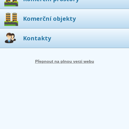
Komerční objekty
Kontakty
Přepnout na plnou verzi webu