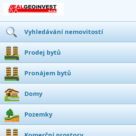
Vyhledávání nemovitostí
Prodej bytů
Pronájem bytů
Domy
Pozemky
Komerční prostory