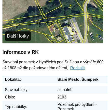
Další fotky
Informace v RK
Stavební pozemek v Hynčicích pod Sušinou o výměře 600
až 1808m2 dle požadovaného dělení,
Rozbalit
Lokalita:
Staré Město, Šumperk
Stav nabídky:
aktuální
Číslo:
2193
Pozemek pro bydlení -
Typ nabídky:
Pozemek