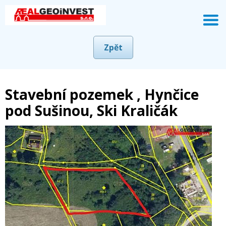
Zpět
Stavební pozemek , Hynčice
pod Sušinou, Ski Kraličák