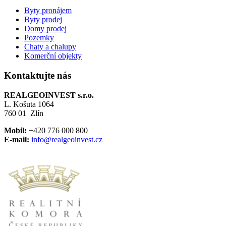
Byty pronájem
Byty prodej
Domy prodej
Pozemky
Chaty a chalupy
Komerční objekty
Kontaktujte nás
REALGEOINVEST s.r.o.
L. Košuta 1064
760 01 Zlín
Mobil:
+420 776 000 800
E-mail:
info@realgeoinvest.cz