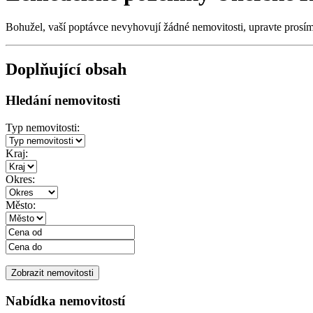
Bohužel, vaší poptávce nevyhovují žádné nemovitosti, upravte prosí
Doplňující obsah
Hledání nemovitosti
Typ nemovitosti:
Kraj:
Okres:
Město:
Nabídka nemovitostí