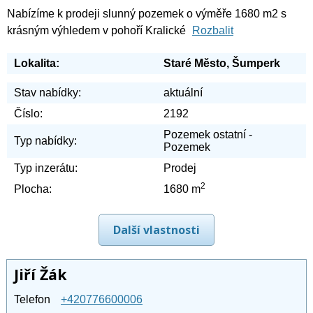
Nabízíme k prodeji slunný pozemek o výměře 1680 m2 s
krásným výhledem v pohoří Kralické
Rozbalit
Lokalita:
Staré Město, Šumperk
Stav nabídky:
aktuální
Číslo:
2192
Pozemek ostatní -
Typ nabídky:
Pozemek
Typ inzerátu:
Prodej
2
Plocha:
1680 m
Další vlastnosti
Jiří Žák
Telefon
+420776600006