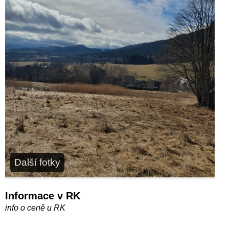
Další fotky
Informace v RK
info o ceně u RK