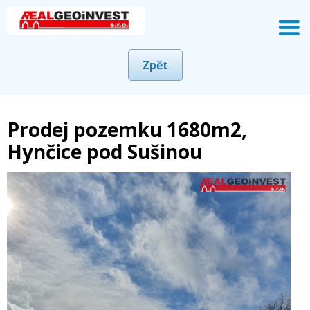
Zpět
Prodej pozemku 1680m2,
Hynčice pod Sušinou